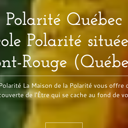
Polarité Québec
ole Polarité situé
ont-Rouge (Québe
Polarité La Maison de la Polarité vous offre d
ouverte de l'Être qui se cache au fond de v